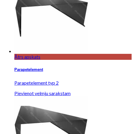
Ātrs apskats
Parapetelement
Parapetelement typ 2
Pievienot velmju sarakstam