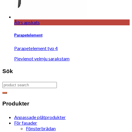
Ātrs apskats
Parapetelement
Parapetelement typ 4
Pievienot velmju sarakstam
Sök
Produkter
Anpassade plåtprodukter
För fasader
Fönsterbrädan