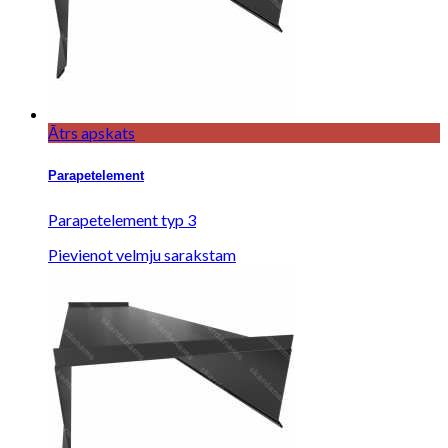
Ātrs apskats
Parapetelement
Parapetelement typ 3
Pievienot velmju sarakstam