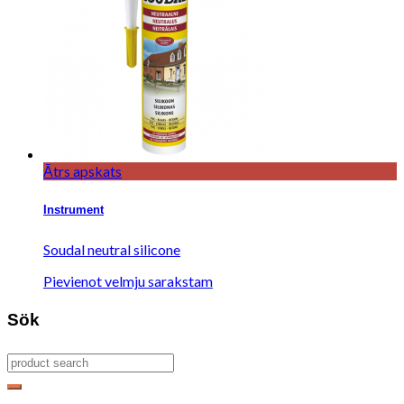
Ātrs apskats
Instrument
Soudal neutral silicone
Pievienot velmju sarakstam
Sök