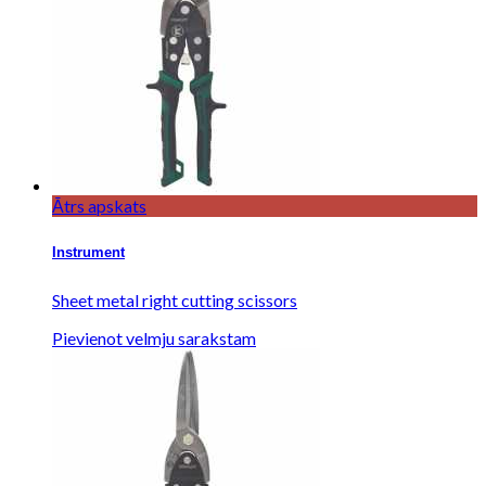
Ātrs apskats
Instrument
Sheet metal right cutting scissors
Pievienot velmju sarakstam