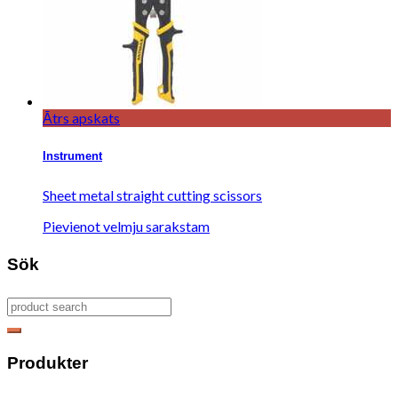
Ātrs apskats
Instrument
Sheet metal straight cutting scissors
Pievienot velmju sarakstam
Sök
Produkter