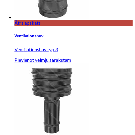
Ātrs apskats
Ventilationshuv
Ventilationshuv typ 3
Pievienot velmju sarakstam