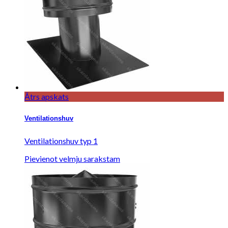
Ātrs apskats
Ventilationshuv
Ventilationshuv typ 1
Pievienot velmju sarakstam