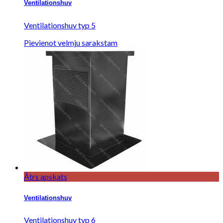
Ventilationshuv
Ventilationshuv typ 5
Pievienot velmju sarakstam
Ātrs apskats
Ventilationshuv
Ventilationshuv typ 6