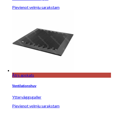
Pievienot velmju sarakstam
Ātrs apskats
Ventilationshuv
Ytterväggsgaller
Pievienot velmju sarakstam