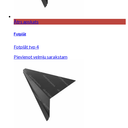
Ātrs apskats
Fotplåt
Fotplåt typ 4
Pievienot velmju sarakstam