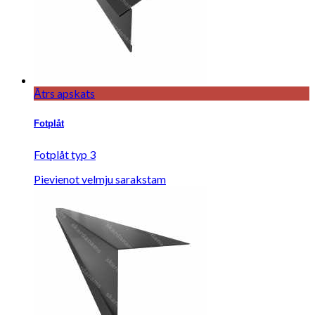
Ātrs apskats
Fotplåt
Fotplåt typ 3
Pievienot velmju sarakstam