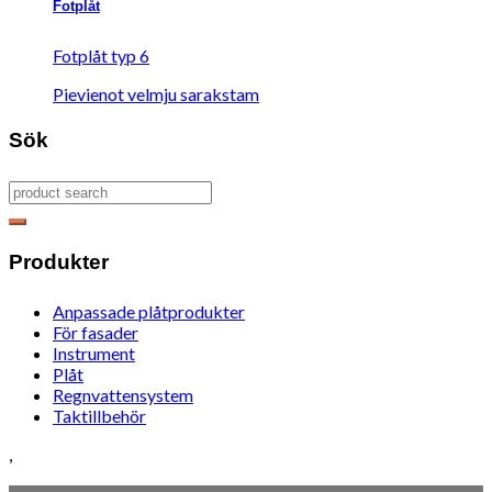
Fotplåt
Fotplåt typ 6
Pievienot velmju sarakstam
Sök
Produkter
Anpassade plåtprodukter
För fasader
Instrument
Plåt
Regnvattensystem
Taktillbehör
,